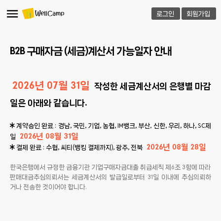
로그인
회원가입
B2B 구매자금 (세금)계산서 가능일자 안내
2026년 07월 31일
작성한 세금계산서의 은행별 마감
일은 아래와 같습니다.
계약승인 완료 : 경남, 국민, 기업, 농협, IM뱅크, 부산, 신한, 우리, 하나, SC제
2026년 08월 31일
일
2026년 08월 28일
결제 완료 : 수협, 씨티(뱅킹 결제까지), 광주, 전북
한국은행에서 규정한 금융기관 기업구매자금대출 취급세칙 제6조 3항에 따라
판매대금추심의뢰서는 세금계산서의 발급일로부터 31일 이내에 추심의뢰하
거나 전송한 것이어야 합니다.