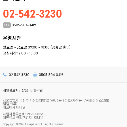
02-542-3230
0505-504-0419
FAX
운영시간
월요일 ~ 금요일 09:00 ~ 18:00 (공휴일 휴무)
점심시간 12:00 ~ 13:00
02-542-3230
0505-504-0419
개인정보처리방침
|
이용약관
서울특별시 금천구 가산디지털1로 168, B동 201호 (가산동, 우림라이온스밸리)
웰캠프(주)
대표이사 이나영
사업자등록번호 : 211-87-48565
개인정보 관리책임자 : 이나영
Copyright © WellCamp Corp. All rights reserved.